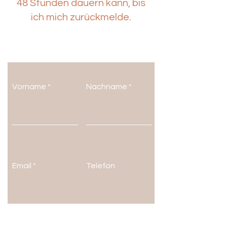
48 Stunden dauern kann, bis
ich mich zurückmelde.
Vorname
Nachname
Kontakt aufnehmen
Email
Telefon