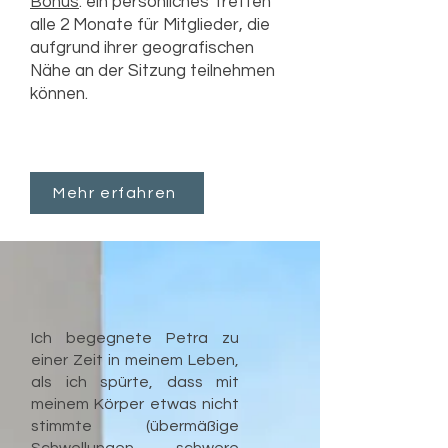
Bonus
: ein persönliches Treffen
alle 2 Monate für Mitglieder, die
aufgrund ihrer geografischen
Nähe an der Sitzung teilnehmen
können.
Mehr erfahren
Ich begegnete Petra zu
einer Zeit in meinem Leben,
als ich spürte, dass mit
meinem Körper etwas nicht
stimmte (übermäßige