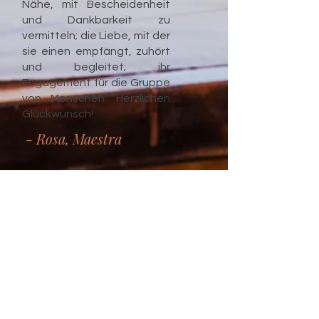
Nähe, mit Bescheidenheit
und Dankbarkeit zu
vermitteln; die Liebe, mit der
sie einen empfängt, zuhört
und begleitet; ihr
Engagement für die Gruppe
von Menschen. Herzlichen
Glückwunsch!
- Rosa, Maestra
Vorname
Nachname
Kontakt aufnehmen