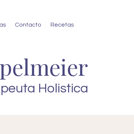
as
Contacto
Recetas
epelmeier
apeuta Holistica