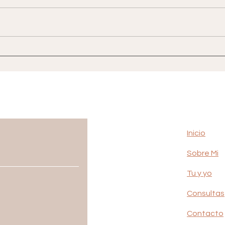
GALLETAS
Inicio
Sobre Mi
Tu y yo
Consultas
Contacto