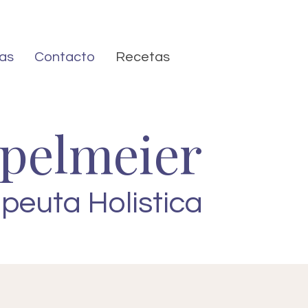
as
Contacto
Recetas
epelmeier
apeuta Holistica