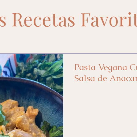
s Recetas Favori
Pasta Vegana C
Salsa de Anaca