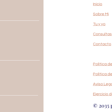
Inicio
Sobre Mi
Tu y yo
Consultas
Contacto
Política d
Política d
Aviso Leg
​Ejercicio
© 2035 