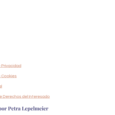
e Privacidad
e Cookies
al
 de Derechos del Interesado
por Petra Lepelmeier